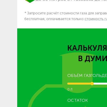
* Запросите расчёт стоимости газа для заправ
бесплатная, оплачивается только
стоимость г
КАЛЬКУЛЯ
В ДУМ
ОБЪЁМ ГАЗГОЛЬДЕ
0 Л
ОСТАТОК