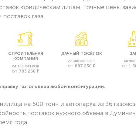
оставок юридическим лицам. Точные цены зави
 поставок газа.
СТРОИТЕЛЬНАЯ
ДАЧНЫЙ ПОСЁЛОК
ЗА
КОМПАНИЯ
27 300 ЛИТРОВ
48 90
887 250 ₽
1 5
24 100 ЛИТРОВ
ОТ
ОТ
783 250 ₽
ОТ
заправку газгольдера любой конфигурации.
нилища на 500 тонн и автопарка из 36 газовоз
бойность поставок нужного объёма в Думини
ремя года.