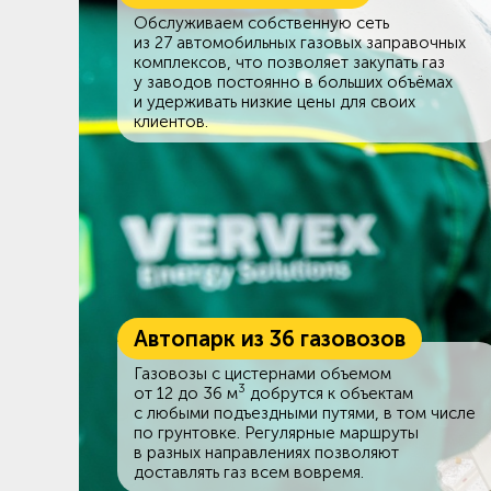
Обслуживаем собственную сеть
из 27 автомобильных газовых заправочных
комплексов, что позволяет закупать газ
у заводов постоянно в больших объёмах
и удерживать низкие цены для своих
клиентов.
Автопарк из 36 газовозов
Газовозы с цистернами объемом
3
от 12 до 36 м
добрутся к объектам
c любыми подъездными путями, в том числе
по грунтовке. Регулярные маршруты
в разных направлениях позволяют
доставлять газ всем вовремя.