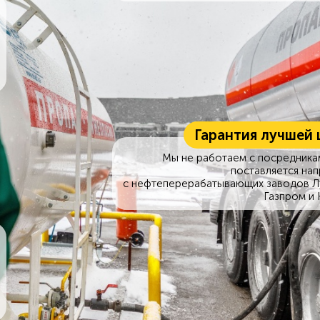
Гарантия лучшей 
Мы не работаем с посредникам
поставляется на
с нефтеперерабатывающих заводов Л
Газпром и 