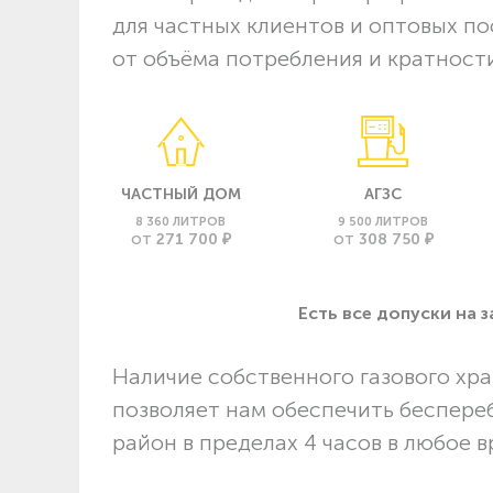
для частных клиентов и оптовых п
от объёма потребления и кратности
ЧАСТНЫЙ ДОМ
АГЗС
8 360 ЛИТРОВ
9 500 ЛИТРОВ
271 700 ₽
308 750 ₽
ОТ
ОТ
Есть все допуски нa 
Наличие собственного газового хра
позволяет нам обеспечить беспере
район в пределах 4 часов в любое в