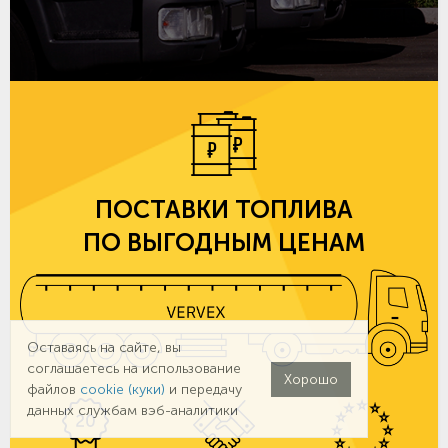
ПОСТАВКИ ТОПЛИВА
ПО ВЫГОДНЫМ ЦЕНАМ
Оставаясь на сайте, вы
соглашаетесь на использование
Хорошо
файлов
cookie (куки)
и передачу
данных службам вэб-аналитики