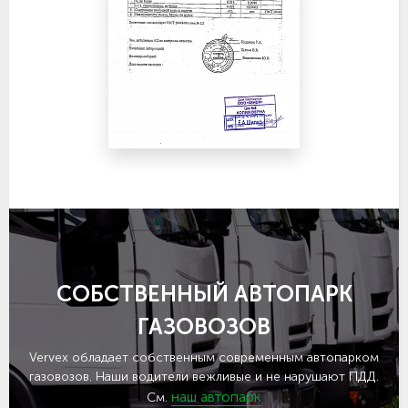
СОБСТВЕННЫЙ АВТОПАРК
ГАЗОВОЗОВ
Vervex обладает собственным современным автопарком
газовозов. Наши водители вежливые и не нарушают ПДД.
наш автопарк
См.