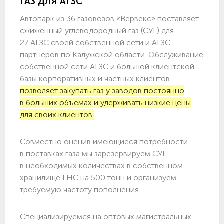
ГАЗ ДЛЯ АГЗС
Автопарк из 36 газовозов «Вервекс» поставляет
сжиженный углеводородный газ (СУГ) для
27 АГЗС своей собственной сети и АГЗС
партнёров по Калужской области. Обслуживание
собственной сети АГЗС и большой клиентской
базы корпоративных и частных клиентов
позволяет закупать газ у заводов постоянно
в больших объёмах и удерживать низкие цены
для своих клиентов.
Совместно оценив имеющиеся потребности
в поставках газа мы зарезервируем СУГ
в необходимых количествах в собственном
хранилище ГНС на 500 тонн и организуем
требуемую частоту пополнения.
Специализируемся на оптовых магистральных