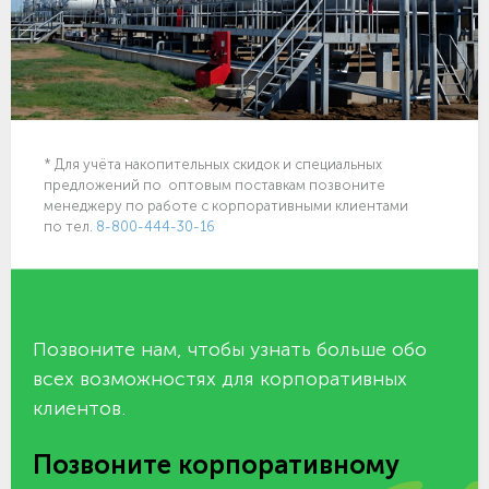
* Для учёта накопительных скидок и специальных
предложений по оптовым поставкам позвоните
менеджеру по работе с корпоративными клиентами
по тел.
8-800-444-30-16
Позвоните нам, чтобы узнать больше обо
всех возможностях для корпоративных
клиентов.
Позвоните корпоративному