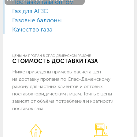
Поставки газа оптом
Газ для АГЗС
Газовые баллоны
Качество газа
ЦЕНЫ НА ПРОПАН В СПАС-ДЕМЕНСКОМ РАЙОНЕ
СТОИМОСТЬ ДОСТАВКИ ГАЗА
Ниже приведены примеры расчёта цен
на доставку пропана по Спас-Деменскому
району для частных клиентов и оптовых
поставок юридическим лицам. Точные цены
зависят от объёма потребления и кратности
поставок газа.