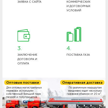
ЗАЯВКА С САЙТА
КОММЕРЧЕСКИХ
И ДОГОВОРНЫХ
УСЛОВИЙ
3.
4.
ЗАКЛЮЧЕНИЕ
ПОСТАВКА ГАЗА
ДОГОВОРА И
ОПЛАТА
Оптовые поставки
Оперативная доставка
Для оптовых магистральных
По различным маршрутам
перевозок используем
ежедневно ездят несколько
3
собственный большой парк
газовозов объемом
от 20 м
.
тягачей и полуприцепов.