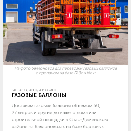
На фото баллоновоз для перевозки газовых баллонов
с пропаном на базе ГАЗон Next
ЗАПРАВКА, АРЕНДА И ОБМЕН
ГАЗОВЫЕ БАЛЛОНЫ
Доставим газовые баллоны объёмом 50,
27 литров и другие до вашего дома или
строительной площадки в Спас-Деменском
районе на баллоновозах на базе бортовых