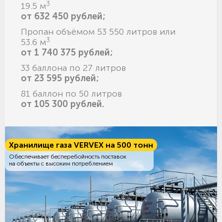
3
19.5 м
от 632 450 рублей;
Пропан объёмом 53 550 литров или
3
53.6 м
от 1 740 375 рублей;
33 баллона по 27 литров
от 23 595 рублей;
81 баллон по 50 литров
от 105 300 рублей.
Хранилище газа VERVEX на 500 тонн
Обеспечивает бесперебойность поставок
на объекты с высоким потреблением