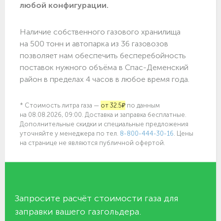
любой конфигурации.
Наличие собственного газового хранилища
на 500 тонн и автопарка из 36 газовозов
позволяет нам обеспечить бесперебойность
поставок нужного объёма в Спас-Деменский
район в пределах 4 часов в любое время года.
* Стоимость литра газа —
от 32.5₽
по данным
на 08.08.2026, 09:00. Доставка и заправка бесплатные.
Дополнительные скидки и специальные предложения
уточняйте у менеджера по
тел.
8-800-444-30-16
. Цены
на странице не являются публичной офертой.
Запросите расчёт стоимости газа для
заправки вашего газгольдера.