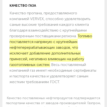
КАЧЕСТВО ГАЗА
Качество пропана, предоставляемого
компанией VERVEX, способно удовлетворить
самые высокие требования каждого клиента
благодаря взаимодействию с крупнейшими
проверенным поставщиками региона.
Топливо
поставляется напрямую с крупнейших
нефтеперерабатывающих заводов, что
исключает добавление дополнительных
примесей, негативно влияющих на работу
газотопливных систем.
Весь поставляемый
компанией газ имеет необходимые сертификаты
и паспорта качества и удовлетворяет самым
жестким требованиям ГОСТ.
Качество поставляемых нефтепродуктов подтверждается
паспортами качества от заводов-производителей: Газпром,