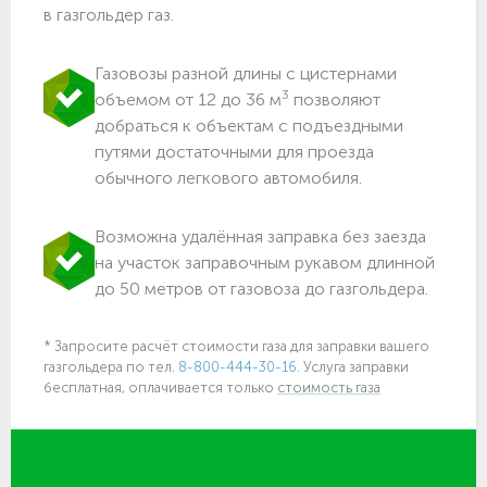
в газгольдер газ.
Газовозы разной длины с цистернами
3
объемом от 12 до 36 м
позволяют
добраться к объектам c подъездными
путями достаточными для проезда
обычного легкового автомобиля.
Возможна удалённая заправка без заезда
на участок заправочным рукавом длинной
до 50 метров от газовоза до газгольдера.
* Запросите расчёт стоимости газа для заправки вашего
газгольдера по тел.
8-800-444-30-16
. Услуга заправки
бесплатная, оплачивается только
стоимость газа