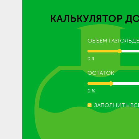
КАЛЬКУЛЯТОР ДО
ОБЪЁМ ГАЗГОЛЬДЕ
0 Л
ОСТАТОК
0 %
ЗАПОЛНИТЬ ВС