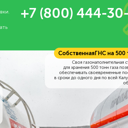
+7 (800) 444-30
вки.
ать
Собственная
ГНС на 500
Своя газонаполнительная с
для хранения 500 тонн газа поз
обеспечивать своевременные по
в сроки до одного дня по всей Кал
об