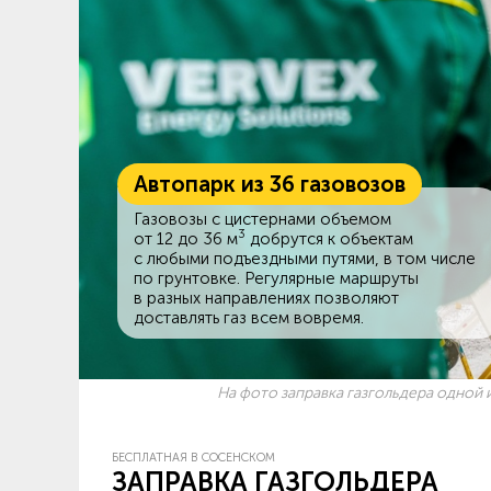
Автопарк из 36 газовозов
Газовозы с цистернами объемом
3
от 12 до 36 м
добрутся к объектам
c любыми подъездными путями, в том числе
по грунтовке. Регулярные маршруты
в разных направлениях позволяют
доставлять газ всем вовремя.
На фото заправка газгольдера одной и
БЕСПЛАТНАЯ В СОСЕНСКОМ
ЗАПРАВКА ГАЗГОЛЬДЕРА