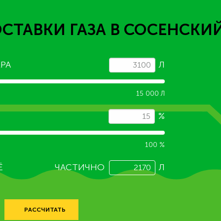
СТАВКИ ГАЗА
В СОСЕНСКИ
РА
Л
15 000 Л
%
100 %
Ё
ЧАСТИЧНО
Л
РАССЧИТАТЬ