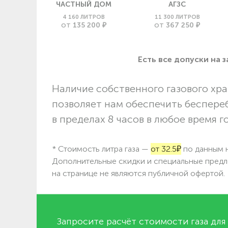
ЧАСТНЫЙ ДОМ
АГЗС
4 160 ЛИТРОВ
11 300 ЛИТРОВ
135 200 ₽
367 250 ₽
ОТ
ОТ
Есть все допуски нa 
Наличие собственного газового хра
позволяет нам обеспечить беспере
в пределах 8 часов в любое время г
* Стоимость литра газа —
от 32.5₽
по данным н
Дополнительные скидки и специальные предл
на странице не являются публичной офертой.
Запросите расчёт стоимости газа для