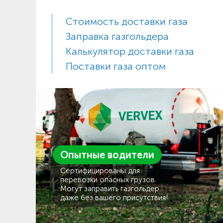
Стоимость доставки газа
Заправка газгольдера
Калькулятор доставки газа
Поставки газа оптом
Опытные водители
Сертифицированы для
перевозки опасных грузов.
Могут заправить газгольдер
даже без вашего присутствия!