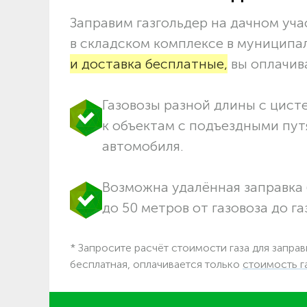
Заправим газгольдер на дачном учас
в складском комплексе в муниципа
и доставка бесплатные,
вы оплачива
Газовозы разной длины с цист
к объектам c подъездными пут
автомобиля.
Возможна удалённая заправка 
до 50 метров от газовоза до га
* Запросите расчёт стоимости газа для заправ
бесплатная, оплачивается только
стоимость г