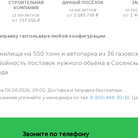
СТРОИТЕЛЬНАЯ
ДАЧНЫЙ ПОСЁЛОК
ЗА
КОМПАНИЯ
39 500 ЛИТРОВ
45 60
1 283 750 ₽
1 4
23 300 ЛИТРОВ
ОТ
ОТ
757 250 ₽
ОТ
заправку газгольдера любой конфигурации.
нилища на 500 тонн и автопарка из 36 газовоз
бойность поставок нужного объёма в Сосенск
ода.
а 06.08.2026, 09:00. Доставка и заправка бесплатные.
ожения уточняйте у менеджера по
тел.
8-800-444-30-16
. Ц
Звоните по телефону