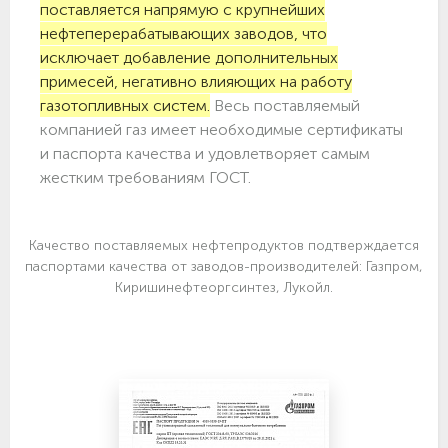
поставляется напрямую с крупнейших
нефтеперерабатывающих заводов, что
исключает добавление дополнительных
примесей, негативно влияющих на работу
газотопливных систем.
Весь поставляемый
компанией газ имеет необходимые сертификаты
и паспорта качества и удовлетворяет самым
жестким требованиям ГОСТ.
Качество поставляемых нефтепродуктов подтверждается
паспортами качества от заводов-производителей: Газпром,
Киришинефтеоргсинтез, Лукойл.