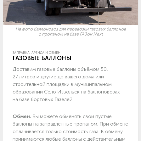
На фото баллоновоз для перевозки газовых баллонов
с пропаном на базе ГАЗон Next
ЗАПРАВКА, АРЕНДА И ОБМЕН
ГАЗОВЫЕ БАЛЛОНЫ
Доставим газовые баллоны объёмом 50,
27 литров и другие до вашего дома или
строительной площадки в муниципальном
образовании Село Извольск на баллоновозах
на базе бортовых Газелей.
Обмен.
Вы можете обменять свои пустые
баллоны на заправленные пропаном. При обмене
оплачивается только стоимость газа. К обмену
принимаются любые баллоны с действительным