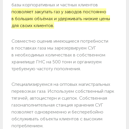
базы корпоративных и частных клиентов
позволяет закупать газ у заводов постоянно
в больших объёмах и удерживать низкие цены
для своих клиентов.
Совместно оценив имеющиеся потребности
в поставках газа мы зарезервируем СУГ
в необходимых количествах в собственном
хранилище ГНС на 500 тонн и организуем
требуемую частоту пополнения.
Специализируемся на оптовых магистральных
перевозках газа. Используем собственный парк
тягачей, автоцистерн и сцепок. Собственная
газонаполнительная станция хранения СУГ
позволяет одновременно и бесперебойно
обслуживать объекты клиентов с высоким
потреблением.