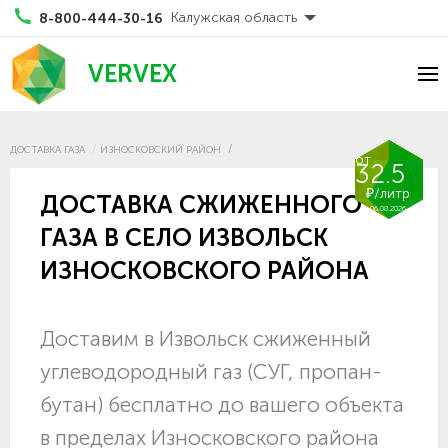
Калужская область
8-800-444-30-16
VERVEX
ДОСТАВКА ГАЗА
ИЗНОСКОВСКИЙ РАЙОН
от
32.5
₽/литр
ДОСТАВКА СЖИЖЕННОГО
06.08.2026
ГАЗА В СЕЛО ИЗВОЛЬСК
ИЗНОСКОВСКОГО РАЙОНА
Доставим в Извольск сжиженный
углеводородный газ (СУГ, пропан-
бутан) бесплатно до вашего объекта
в пределах Износковского района