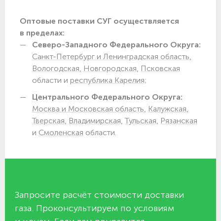
Оптовые поставки СУГ осуществляется
в пределах:
Северо-Западного Федерального Округа:
Санкт-Петербург и Ленинградская область,
Вологодская,
Новгородская,
Псковская
области и
республика Карелия;
Центрального Федерального Округа:
Москва и Московская область,
Калужская,
Тверская,
Владимирская,
Тульская,
Рязанская
и
Смоленская
области.
Запросите расчёт стоимости доставки
газа. Проконсультируем по условиям