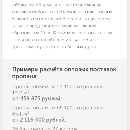
в большом объёме, а так же периодичная
доставка небольших объёмов газа или газовых
баллонов на постоянной основе по договору
на ваше предприятие в муниципальном
образовании Село Фоминичи, то наш автопарк
газовозов готов обеспечить ваш объект
пропаном круглосуточно без выходных.
Примеры расчёта оптовых поставок
пропана:
Пропан объёмом 14 150 литров или
3
14.2 м
от 459 875 рублей;
Пропан объёмом 65 120 литров или
3
65.1 м
от 2 116 400 рублей;
25 баллонов по 27 литров