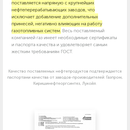
поставляется напрямую с крупнейших
нефтеперерабатывающих заводов, что
исключает добавление дополнительных
примесей, негативно влияющих на работу
газотопливных систем.
Весь поставляемый
компанией газ имеет необходимые сертификаты
и паспорта качества и удовлетворяет самым
жестким требованиям ГОСТ.
Качество поставляемых нефтепродуктов подтверждается
паспортами качества от заводов-производителей: Газпром,
Киришинефтеоргсинтез, Лукойл.