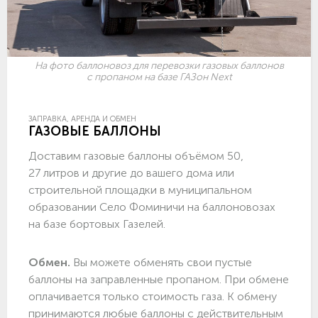
На фото баллоновоз для перевозки газовых баллонов
с пропаном на базе ГАЗон Next
ЗАПРАВКА, АРЕНДА И ОБМЕН
ГАЗОВЫЕ БАЛЛОНЫ
Доставим газовые баллоны объёмом 50,
27 литров и другие до вашего дома или
строительной площадки в муниципальном
образовании Село Фоминичи на баллоновозах
на базе бортовых Газелей.
Обмен.
Вы можете обменять свои пустые
баллоны на заправленные пропаном. При обмене
оплачивается только стоимость газа. К обмену
принимаются любые баллоны с действительным