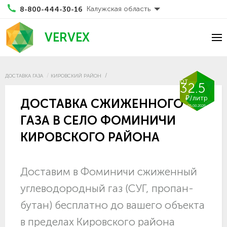
Калужская область
8-800-444-30-16
VERVEX
ДОСТАВКА ГАЗА
КИРОВСКИЙ РАЙОН
от
32.5
₽/литр
ДОСТАВКА СЖИЖЕННОГО
05.08.2026
ГАЗА В СЕЛО ФОМИНИЧИ
КИРОВСКОГО РАЙОНА
Доставим в Фоминичи сжиженный
углеводородный газ (СУГ, пропан-
бутан) бесплатно до вашего объекта
в пределах Кировского района