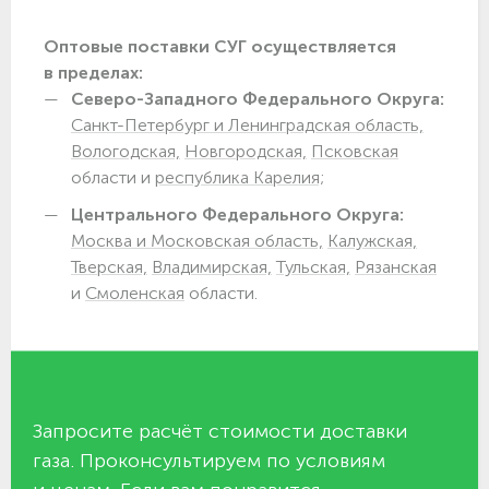
Оптовые поставки СУГ осуществляется
в пределах:
Северо-Западного Федерального Округа:
Санкт-Петербург и Ленинградская область,
Вологодская,
Новгородская,
Псковская
области и
республика Карелия;
Центрального Федерального Округа:
Москва и Московская область,
Калужская,
Тверская,
Владимирская,
Тульская,
Рязанская
и
Смоленская
области.
Запросите расчёт стоимости доставки
газа. Проконсультируем по условиям