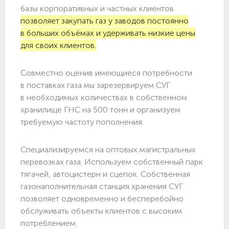
базы корпоративных и частных клиентов
позволяет закупать газ у заводов постоянно
в больших объёмах и удерживать низкие цены
для своих клиентов.
Совместно оценив имеющиеся потребности
в поставках газа мы зарезервируем СУГ
в необходимых количествах в собственном
хранилище ГНС на 500 тонн и организуем
требуемую частоту пополнения.
Специализируемся на оптовых магистральных
перевозках газа. Используем собственный парк
тягачей, автоцистерн и сцепок. Собственная
газонаполнительная станция хранения СУГ
позволяет одновременно и бесперебойно
обслуживать объекты клиентов с высоким
потреблением.