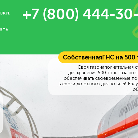
+7 (800) 444-30
вки.
ать
Собственная
ГНС на 500
Своя газонаполнительная с
для хранения 500 тонн газа поз
обеспечивать своевременные по
в сроки до одного дня по всей Кал
об