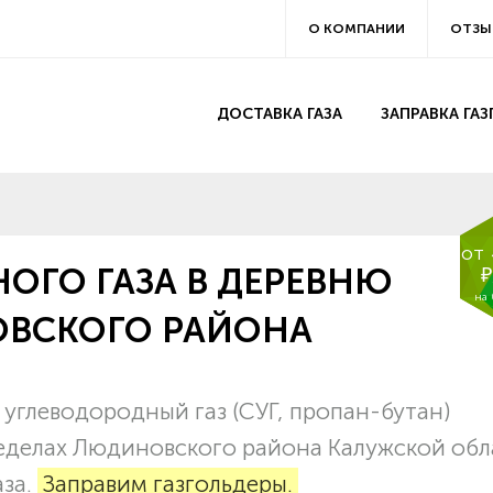
О КОМПАНИИ
ОТЗЫ
ДОСТАВКА ГАЗА
ЗАПРАВКА ГА
от
ОГО ГАЗА В ДЕРЕВНЮ
₽
на
ОВСКОГО РАЙОНА
углеводородный газ (СУГ, пропан-бутан)
ределах Людиновского района Калужской обл
аза.
Заправим газгольдеры.