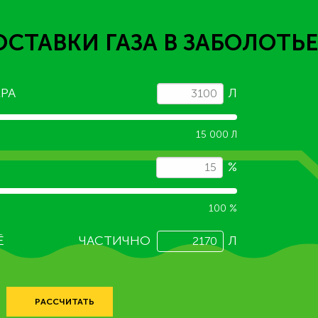
ОСТАВКИ ГАЗА
В ЗАБОЛОТЬЕ
РА
Л
15 000 Л
%
100 %
Ё
ЧАСТИЧНО
Л
РАССЧИТАТЬ