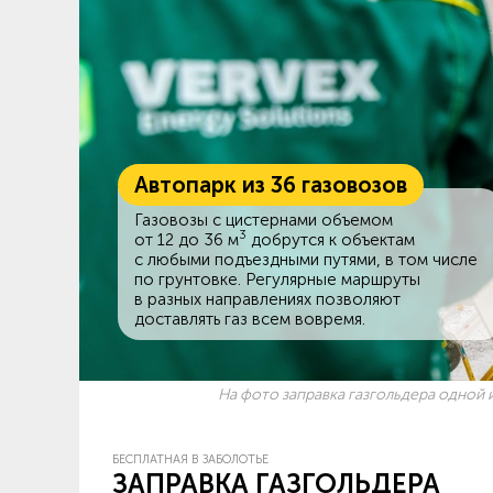
Автопарк из 36 газовозов
Газовозы с цистернами объемом
3
от 12 до 36 м
добрутся к объектам
c любыми подъездными путями, в том числе
по грунтовке. Регулярные маршруты
в разных направлениях позволяют
доставлять газ всем вовремя.
На фото заправка газгольдера одной и
БЕСПЛАТНАЯ В ЗАБОЛОТЬЕ
ЗАПРАВКА ГАЗГОЛЬДЕРА