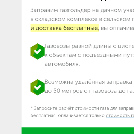
Заправим газгольдер на дачном учас
в складском комплексе в сельском
и доставка бесплатные,
вы оплачива
Газовозы разной длины с цист
к объектам c подъездными пут
автомобиля.
Возможна удалённая заправка 
до 50 метров от газовоза до га
* Запросите расчёт стоимости газа для заправ
бесплатная, оплачивается только
стоимость г