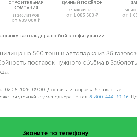
СТРОИТЕЛЬНАЯ
ДАЧНЫЙ ПОСЁЛОК
ЗА
КОМПАНИЯ
33 400 ЛИТРОВ
50 30
1 085 500 ₽
1 6
21 200 ЛИТРОВ
ОТ
ОТ
689 000 ₽
ОТ
заправку газгольдера любой конфигурации.
нилища на 500 тонн и автопарка из 36 газовоз
бойность поставок нужного объёма в Заболот
ода.
а 08.08.2026, 09:00. Доставка и заправка бесплатные.
ожения уточняйте у менеджера по
тел.
8-800-444-30-16
. Ц
Звоните по телефону