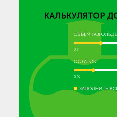
КАЛЬКУЛЯТОР Д
ОБЪЁМ ГАЗГОЛЬДЕ
0 Л
ОСТАТОК
0 %
ЗАПОЛНИТЬ ВС