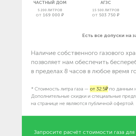
ЧАСТНЫЙ ДОМ
АГЗС
5 200 ЛИТРОВ
15 500 ЛИТРОВ
169 000 ₽
503 750 ₽
ОТ
ОТ
Есть все допуски нa 
Наличие собственного газового хра
позволяет нам обеспечить беспере
в пределах 8 часов в любое время г
* Стоимость литра газа —
от 32.5₽
по данным н
Дополнительные скидки и специальные предл
на странице не являются публичной офертой.
Запросите расчёт стоимости газа для