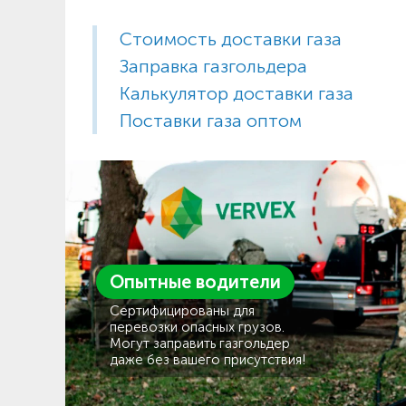
Стоимость доставки газа
Заправка газгольдера
Калькулятор доставки газа
Поставки газа оптом
Опытные водители
Сертифицированы для
перевозки опасных грузов.
Могут заправить газгольдер
даже без вашего присутствия!