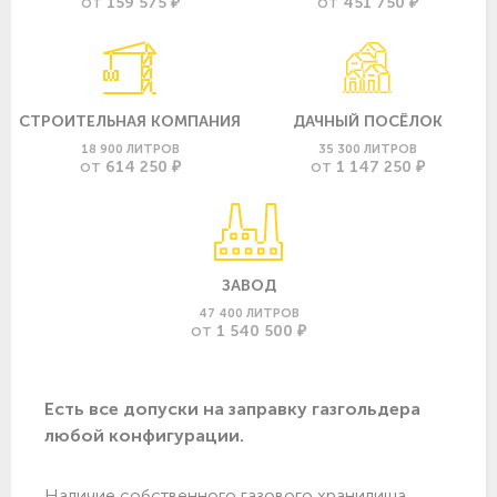
159 575 ₽
451 750 ₽
ОТ
ОТ
СТРОИТЕЛЬНАЯ КОМПАНИЯ
ДАЧНЫЙ ПОСЁЛОК
18 900 ЛИТРОВ
35 300 ЛИТРОВ
614 250 ₽
1 147 250 ₽
ОТ
ОТ
ЗАВОД
47 400 ЛИТРОВ
1 540 500 ₽
ОТ
Есть все допуски нa заправку газгольдера
любой конфигурации.
Наличие собственного газового хранилища