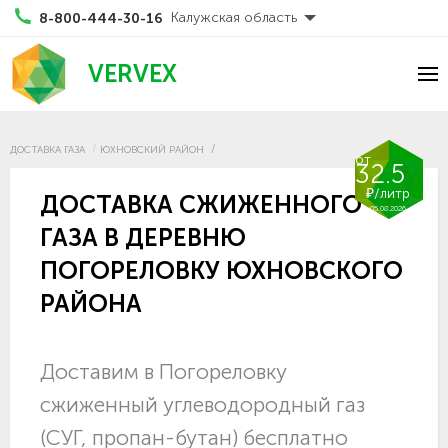
Калужская область
8-800-444-30-16
VERVEX
ДОСТАВКА ГАЗА
ЮХНОВСКИЙ РАЙОН
от
32.5
₽/литр
ДОСТАВКА СЖИЖЕННОГО
05.08.2026
ГАЗА В ДЕРЕВНЮ
ПОГОРЕЛОВКУ ЮХНОВСКОГО
РАЙОНА
Доставим в Погореловку
сжиженный углеводородный газ
(СУГ, пропан-бутан) бесплатно