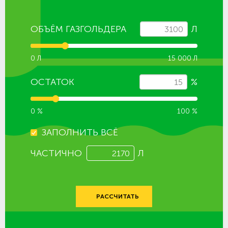
ОБЪЁМ ГАЗГОЛЬДЕРА
Л
0 Л
15 000 Л
ОСТАТОК
%
0 %
100 %
ЗАПОЛНИТЬ ВСЁ
ЧАСТИЧНО
Л
РАССЧИТАТЬ