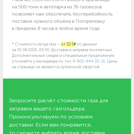
на 500 тонн и автопарка из 36 газовозов
позволяет нам обеспечить бесперебойность
поставок нужного объёма в Погореловку
в пределах 8 часов в любое время года.
* Стоимость литра газа —
от 32.5₽
по данным
на 05.08.2026, 09:00. Доставка и заправка бесплатные.
Дополнительные скидки и специальные предложения
уточняйте у менеджера по
тел.
8-800-444-30-16
. Цены
на странице не являются публичной офертой.
Запросите расчёт стоимости газа для
заправки вашего газгольдера.
Проконсультируем по условиям
доставки. Если вам понравится,
то сможете выбрать время доставки