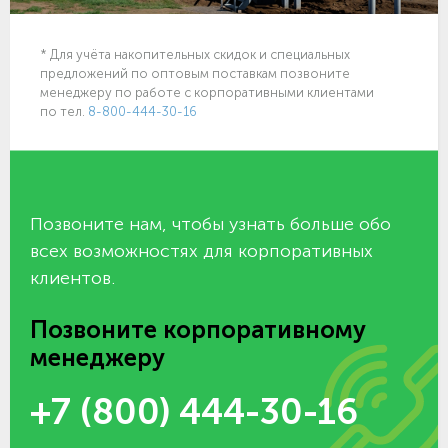
* Для учёта накопительных скидок и специальных
предложений по оптовым поставкам позвоните
менеджеру по работе с корпоративными клиентами
по тел.
8-800-444-30-16
Позвоните нам, чтобы узнать больше обо
всех возможностях для корпоративных
клиентов.
Позвоните корпоративному
менеджеру
+7 (800) 444-30-16