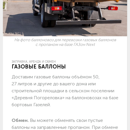
На фото баллоновоз для перевозки газовых баллонов
с пропаном на базе ГАЗон Next
ЗАПРАВКА, АРЕНДА И ОБМЕН
ГАЗОВЫЕ БАЛЛОНЫ
Доставим газовые баллоны объёмом 50,
27 литров и другие до вашего дома или
строительной площадки в сельском поселении
«Деревня Погореловка» на баллоновозах на базе
бортовых Газелей.
Обмен.
Вы можете обменять свои пустые
баллоны на заправленные пропаном. При обмене