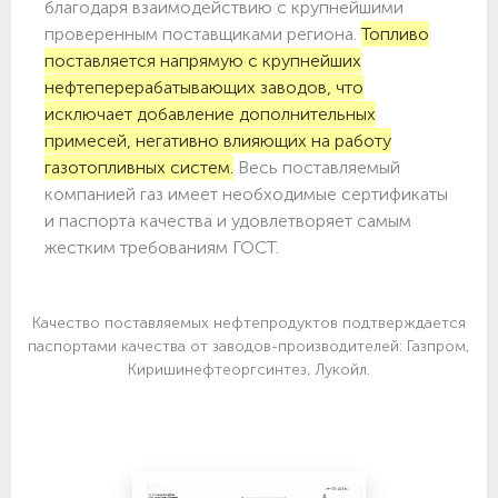
благодаря взаимодействию с крупнейшими
проверенным поставщиками региона.
Топливо
поставляется напрямую с крупнейших
нефтеперерабатывающих заводов, что
исключает добавление дополнительных
примесей, негативно влияющих на работу
газотопливных систем.
Весь поставляемый
компанией газ имеет необходимые сертификаты
и паспорта качества и удовлетворяет самым
жестким требованиям ГОСТ.
Качество поставляемых нефтепродуктов подтверждается
паспортами качества от заводов-производителей: Газпром,
Киришинефтеоргсинтез, Лукойл.