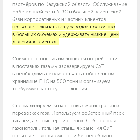
партнёров по Калужской области. Обслуживание
собственной сети АГЗС и большой клиентской
базы корпоративных и частных клиентов
позволяет закупать газ у заводов постоянно
в больших объёмах и удерживать низкие цены
для своих клиентов.
Совместно оценив имеющиеся потребности
в поставках газа мы зарезервируем СУГ
в необходимых количествах в собственном
хранилище ГНС на 500 тонн и организуем
требуемую частоту пополнения.
Специализируемся на оптовых магистральных
перевозках газа. Используем собственный парк
тягачей, автоцистерн и сцепок. Собственная
газонаполнительная станция хранения СУГ
позволяет одновременно и бесперебойно