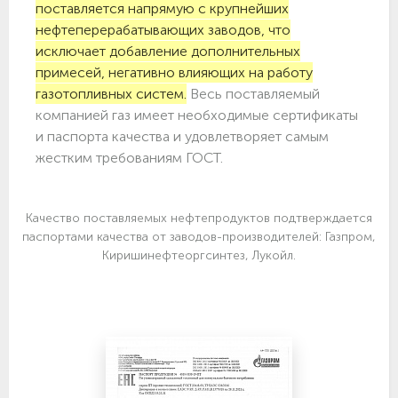
поставляется напрямую с крупнейших
нефтеперерабатывающих заводов, что
исключает добавление дополнительных
примесей, негативно влияющих на работу
газотопливных систем.
Весь поставляемый
компанией газ имеет необходимые сертификаты
и паспорта качества и удовлетворяет самым
жестким требованиям ГОСТ.
Качество поставляемых нефтепродуктов подтверждается
паспортами качества от заводов-производителей: Газпром,
Киришинефтеоргсинтез, Лукойл.