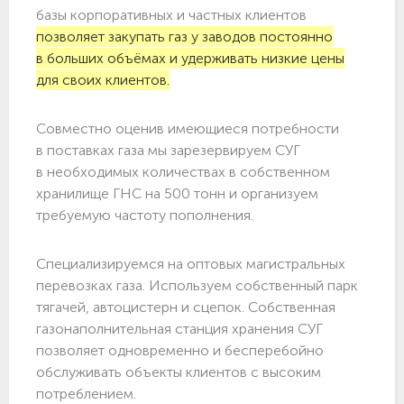
базы корпоративных и частных клиентов
позволяет закупать газ у заводов постоянно
в больших объёмах и удерживать низкие цены
для своих клиентов.
Совместно оценив имеющиеся потребности
в поставках газа мы зарезервируем СУГ
в необходимых количествах в собственном
хранилище ГНС на 500 тонн и организуем
требуемую частоту пополнения.
Специализируемся на оптовых магистральных
перевозках газа. Используем собственный парк
тягачей, автоцистерн и сцепок. Собственная
газонаполнительная станция хранения СУГ
позволяет одновременно и бесперебойно
обслуживать объекты клиентов с высоким
потреблением.