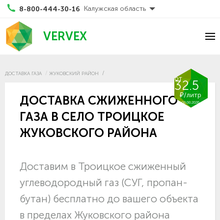
Калужская область
8-800-444-30-16
VERVEX
ДОСТАВКА ГАЗА
ЖУКОВСКИЙ РАЙОН
от
32.5
₽/литр
ДОСТАВКА СЖИЖЕННОГО
08.08.2026
ГАЗА В СЕЛО ТРОИЦКОЕ
ЖУКОВСКОГО РАЙОНА
Доставим в Троицкое сжиженный
углеводородный газ (СУГ, пропан-
бутан) бесплатно до вашего объекта
в пределах Жуковского района