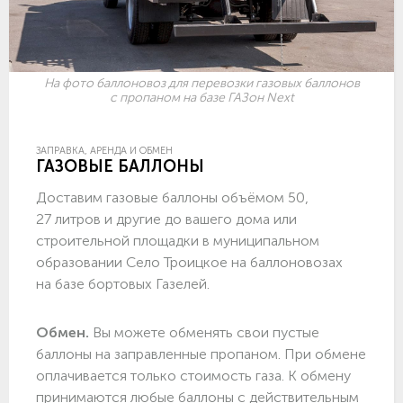
На фото баллоновоз для перевозки газовых баллонов
с пропаном на базе ГАЗон Next
ЗАПРАВКА, АРЕНДА И ОБМЕН
ГАЗОВЫЕ БАЛЛОНЫ
Доставим газовые баллоны объёмом 50,
27 литров и другие до вашего дома или
строительной площадки в муниципальном
образовании Село Троицкое на баллоновозах
на базе бортовых Газелей.
Обмен.
Вы можете обменять свои пустые
баллоны на заправленные пропаном. При обмене
оплачивается только стоимость газа. К обмену
принимаются любые баллоны с действительным