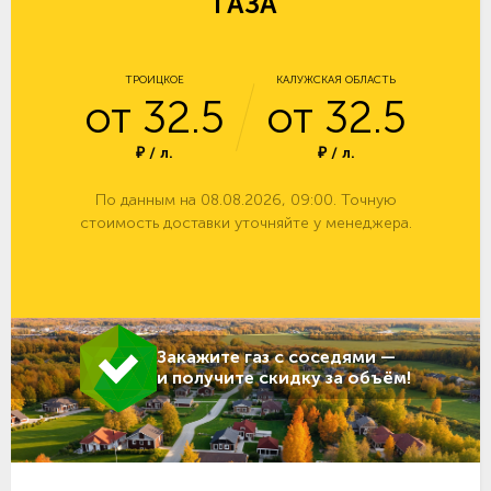
ГАЗА
ТРОИЦКОЕ
КАЛУЖСКАЯ ОБЛАСТЬ
от 32.5
от 32.5
₽ / л.
₽ / л.
По данным на 08.08.2026, 09:00. Точную
стоимость доставки уточняйте у менеджера.
Закажите газ с соседями —
и получите скидку за объём!