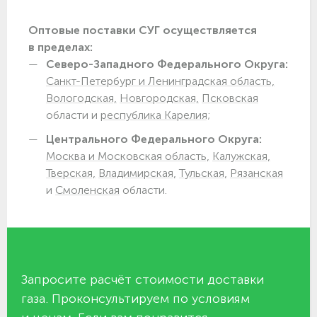
Оптовые поставки СУГ осуществляется
в пределах:
Северо-Западного Федерального Округа:
Санкт-Петербург и Ленинградская область,
Вологодская,
Новгородская,
Псковская
области и
республика Карелия;
Центрального Федерального Округа:
Москва и Московская область,
Калужская,
Тверская,
Владимирская,
Тульская,
Рязанская
и
Смоленская
области.
Запросите расчёт стоимости доставки
газа. Проконсультируем по условиям