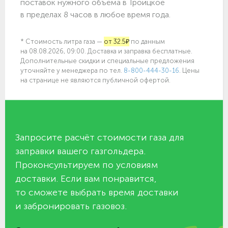
поставок нужного объёма в Троицкое
в пределах 8 часов в любое время года.
* Стоимость литра газа —
от 32.5₽
по данным
на 08.08.2026, 09:00. Доставка и заправка бесплатные.
Дополнительные скидки и специальные предложения
уточняйте у менеджера по
тел.
8-800-444-30-16
. Цены
на странице не являются публичной офертой.
Запросите расчёт стоимости газа для
заправки вашего газгольдера.
Проконсультируем по условиям
доставки. Если вам понравится,
то сможете выбрать время доставки
и забронировать газовоз.